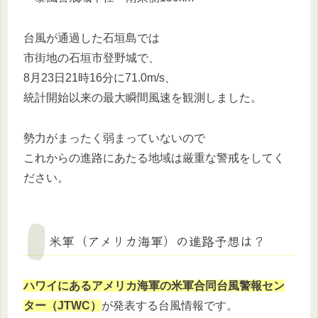
台風が通過した石垣島では
市街地の石垣市登野城で、
8月23日21時16分に71.0m/s、
統計開始以来の最大瞬間風速を観測しました。
勢力がまったく弱まっていないので
これからの進路にあたる地域は厳重な警戒をしてく
ださい。
米軍（アメリカ海軍）の進路予想は？
ハワイにあるアメリカ海軍の米軍合同台風警報セン
ター（JTWC）
が発表する台風情報です。