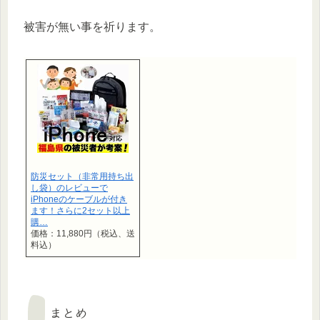
被害が無い事を祈ります。
防災セット（非常用持ち出
し袋）のレビューで
iPhoneのケーブルが付き
ます！さらに2セット以上
購…
価格：11,880円（税込、送
料込）
まとめ