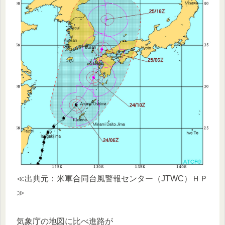
≪出典元：米軍合同台風警報センター（JTWC）ＨＰ
≫
気象庁の地図に比べ進路が