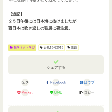
【追記】
２５日午後には日本海に抜けましたが
西日本は吹き返しの強風に要注意。
雑学ネタ・学び
台風15号2015
進路
シェアする
X
Facebook
はてブ
Pocket
LINE
コピー