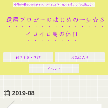
今日が一番若いからチャレンジするよ( ´∀｀ )ピッと感じてパッと動こう！
還暦ブロガーのはじめの一歩☆彡
イロイロ島の休日
雑学ネタ・学び
お気に入り
イベント
2019-08