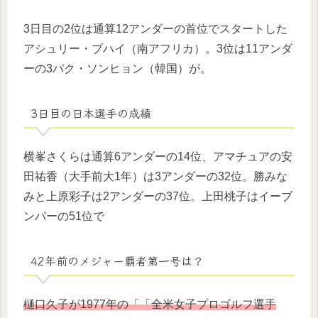
3日目の2位は通算12アンダーの首位でスタートした
アシュリー・ブハイ（南アフリカ）。3位は11アンダ
ーの3パク・ソンヒョン（韓国）が。
3日目の日本選手の成績
横峯さくらは通算6アンダーの14位、アマチュアの安
田祐香（大手前大1年）は3アンダーの32位。勝みな
みと上原彩子は2アンダーの37位。上田桃子はイーブ
ンパーの51位で
42年前のメジャー覇者第一号は？
樋口久子が1977年の「「全米女子プロゴルフ選手