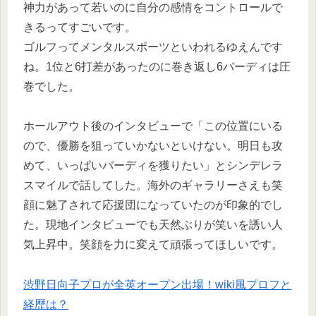
神力があって若いのに自分の感情をコントロールで
きるってすごいです。
ゴルフってメンタルスポーツといわれるゆえんです
ね。1位と6打差があったのに巻き返し6バーディは圧
巻でした。
ホールアウト後のインタビューで「この位置にいる
ので、優勝を狙っていかないといけない。明日も攻
めて、いっぱいバーディを獲りたい」とシンデレラ
スマイルで話してした。海外のギャラリーさえも笑
顔に魅了されて応援団になっていたのが印象的でし
た。現地インタビューでも天然ぶりが笑いを誘い人
気上昇中。笑顔を力に変えて頑張ってほしいです。
渋野日向子プロが全英オープン出場！wiki風プロフと
経歴は？