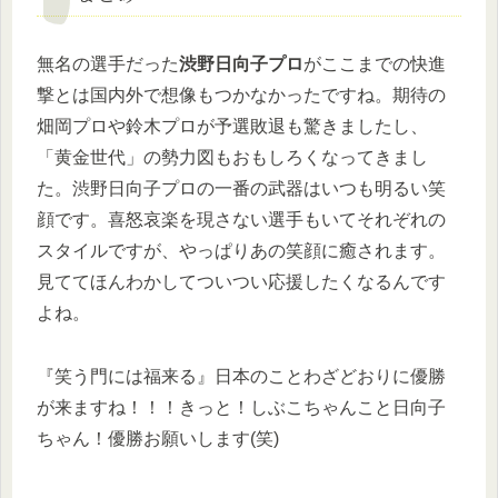
無名の選手だった
渋野日向子プロ
がここまでの快進
撃とは国内外で想像もつかなかったですね。期待の
畑岡プロや鈴木プロが予選敗退も驚きましたし、
「黄金世代」の勢力図もおもしろくなってきまし
た。渋野日向子プロの一番の武器はいつも明るい笑
顔です。喜怒哀楽を現さない選手もいてそれぞれの
スタイルですが、やっぱりあの笑顔に癒されます。
見ててほんわかしてついつい応援したくなるんです
よね。
『笑う門には福来る』日本のことわざどおりに優勝
が来ますね！！！きっと！しぶこちゃんこと日向子
ちゃん！優勝お願いします(笑)