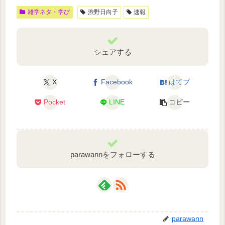
雑学ネタ・学び
渋野日向子
速報
シェアする
X
Facebook
はてブ
Pocket
LINE
コピー
parawannをフォローする
parawann