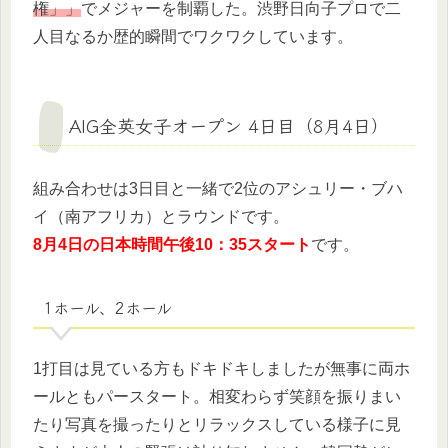
権」」
でメジャーを制覇した。渋野日向子プロで二
人目なるか歴的瞬間でワクワクしています。
AIG全英女子オープン 4日目（8月4日）
組み合わせは3日目と一緒で2位のアシュリー・ブハ
イ（南アフリカ）とラウンドです。
8月4日の日本時間午後10：35スタート
です。
1ホール、2ホール
1打目は見ている方もドキドキしましたが無事に両ホ
ールともパースタート。相変わらず笑顔を振りまい
たり写真を撮ったりとリラックスしている様子に見