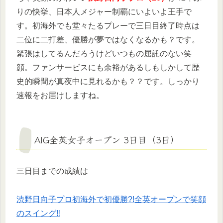
りの快挙、日本人メジャー制覇にいよいよ王手で
す。初海外でも堂々たるプレーで三日目終了時点は
二位に二打差、優勝が夢ではなくなるかも？です。
緊張はしてるんだろうけどいつもの屈託のない笑
顔。ファンサービスにも余裕があるしもしかして歴
史的瞬間が真夜中に見れるかも？？です。しっかり
速報をお届けしますね。
AIG全英女子オープン 3日目（3日）
三日目までの成績は
渋野日向子プロ初海外で初優勝?!全英オープンで笑顔
のスイング‼