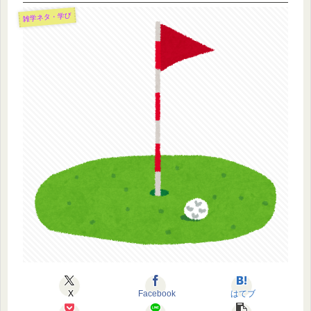
雑学ネタ・学び
X
Facebook
はてブ