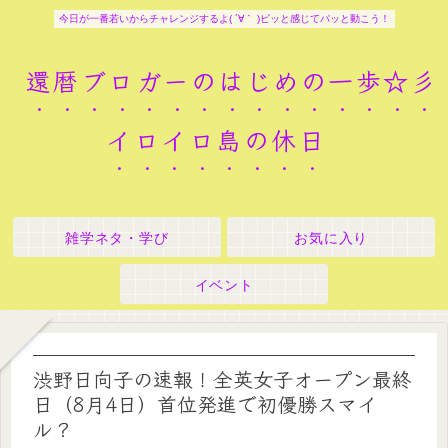
今日が一番若いからチャレンジするよ( ´∀｀ )ピッと感じてパッと動こう！
還暦ブロガーのはじめの一歩☆彡
イロイロ島の休日
雑学ネタ・学び
お気に入り
イベント
渋野日向子の速報！全英女子オープン最終
日（8月4日）首位発進で初優勝スマイ
ル？