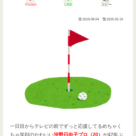
Pocket
LINE
コピー
2019.08.04
2025.05.19
一日目からテレビの前でずっと応援してるめちゃく
ちゃ笑顔のかわいい
渋野日向子プロ（20）
が42年ぶ