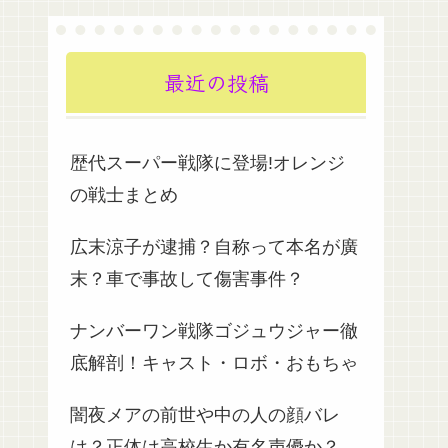
最近の投稿
歴代スーパー戦隊に登場!オレンジ
の戦士まとめ
広末涼子が逮捕？自称って本名が廣
末？車で事故して傷害事件？
ナンバーワン戦隊ゴジュウジャー徹
底解剖！キャスト・ロボ・おもちゃ
闇夜メアの前世や中の人の顔バレ
は？正体は高校生か有名声優か？