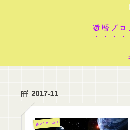
還暦ブロ
2017-11
雑学ネタ・学び