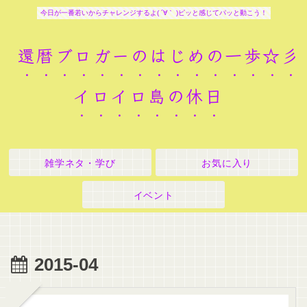
今日が一番若いからチャレンジするよ( ´∀｀ )ピッと感じてパッと動こう！
還暦ブロガーのはじめの一歩☆彡
イロイロ島の休日
雑学ネタ・学び
お気に入り
イベント
2015-04