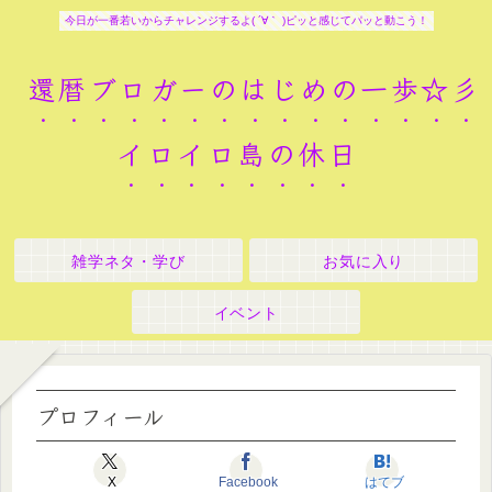
今日が一番若いからチャレンジするよ( ´∀｀ )ピッと感じてパッと動こう！
還暦ブロガーのはじめの一歩☆彡
イロイロ島の休日
雑学ネタ・学び
お気に入り
イベント
プロフィール
X
Facebook
はてブ