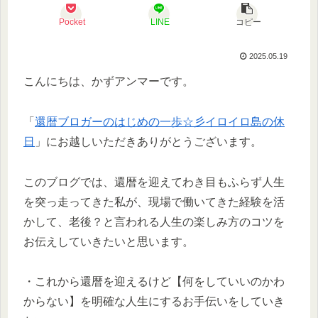
Pocket
LINE
コピー
2025.05.19
こんにちは、かずアンマーです。
「
還暦ブロガーのはじめの一歩☆彡イロイロ島の休
日
」にお越しいただきありがとうございます。
このブログでは、還暦を迎えてわき目もふらず人生
を突っ走ってきた私が、現場で働いてきた経験を活
かして、老後？と言われる人生の楽しみ方のコツを
お伝えしていきたいと思います。
・これから還暦を迎えるけど【何をしていいのかわ
からない】を明確な人生にするお手伝いをしていき