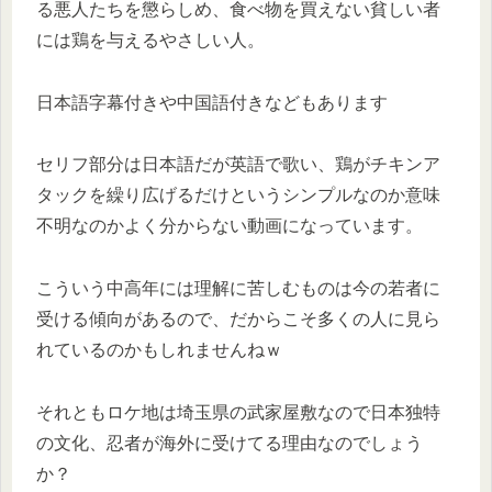
る悪人たちを懲らしめ、食べ物を買えない貧しい者
には鶏を与えるやさしい人。
日本語字幕付きや中国語付きなどもあります
セリフ部分は日本語だが英語で歌い、鶏がチキンア
タックを繰り広げるだけというシンプルなのか意味
不明なのかよく分からない動画になっています。
こういう中高年には理解に苦しむものは今の若者に
受ける傾向があるので、だからこそ多くの人に見ら
れているのかもしれませんねｗ
それともロケ地は埼玉県の武家屋敷なので日本独特
の文化、忍者が海外に受けてる理由なのでしょう
か？