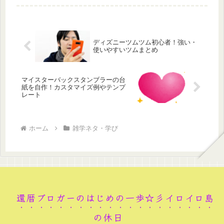
を引くんです...
ディズニーツムツム初心者！強い・
使いやすいツムまとめ
マイスターバックスタンブラーの台
紙を自作！カスタマイズ例やテンプ
レート
ホーム
雑学ネタ・学び
還暦ブロガーのはじめの一歩☆彡イロイロ島
の休日