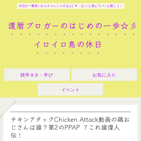
今日が一番若いからチャレンジするよ( ´∀｀ )ピッと感じてパッと動こう！
還暦ブロガーのはじめの一歩☆彡
イロイロ島の休日
雑学ネタ・学び
お気に入り
イベント
チキンアタックChicken Attack動画の鶏お
じさんは誰？第2のPPAP ？これ誰偉人
伝！