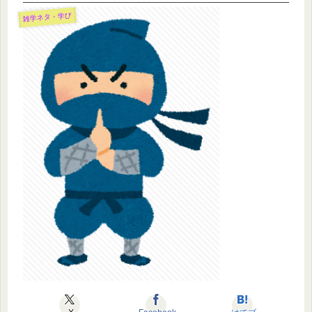
雑学ネタ・学び