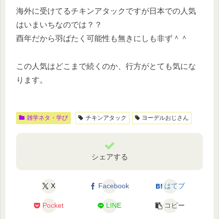
海外に受けてるチキンアタックですが日本での人気
はいまいちなのでは？？
酉年だから羽ばたく可能性も無きにしも非ず＾＾
この人気はどこまで続くのか、行方がとても気にな
ります。
雑学ネタ・学び
チキンアタック
ヨーデルおじさん
シェアする
X
Facebook
はてブ
Pocket
LINE
コピー