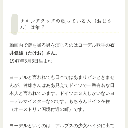
チキンアタックの歌っている人（おじさ
ん）は誰？
動画内で鶏を操る男を演じるのはヨーデル歌手の
石
井健雄（たけお）さん。
1947年3月3日生まれ
ヨーデルと言われても日本ではあまりピンときませ
んが、健雄さんはああ見えてドイツで一番有名な日
本人と言われています。ドイツに３人しかいないヨ
ーデルマイスターなのです。もちろんドイツ在住
（オーストリア国境付近の町）です。
ヨーデルというのは アルプスの少女ハイジに出て