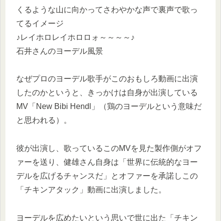
くるような山に向かってさわやかな声で裏声で歌っ
てるイメージ
♪レイホロレイホロロォ～～～～♪
石井さんのヨーデル風景
なぜプロのヨーデル歌手がこのおもしろ動画に出演
したのかというと、きっかけは自身が出演している
MV「New Bibi Hendl」（鶏のヨーデルという意味だ
と思われる）。
彼が出演し、歌っているこのMVを見た製作側がオフ
ァーを送り、健雄さん自身は「世界に伝統的なヨー
デルを広げるチャンスだ」とオファーを承諾しこの
「チキンアタック」動画に出演しました。
ヨーデルを広めたいという思いで世に出た「チキン