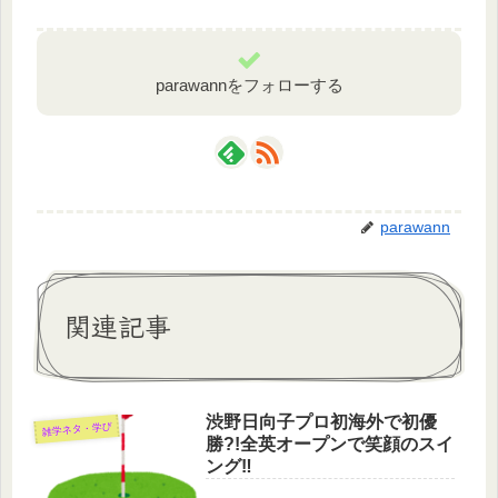
parawannをフォローする
parawann
関連記事
渋野日向子プロ初海外で初優
雑学ネタ・学び
勝?!全英オープンで笑顔のスイ
ング‼