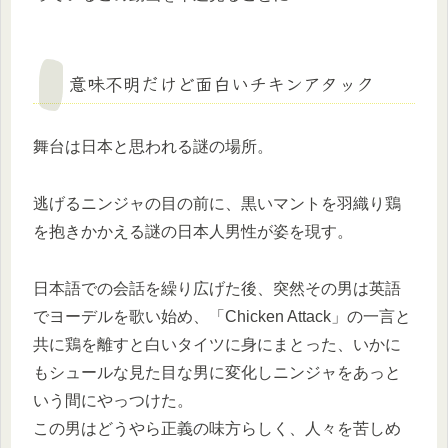
意味不明だけど面白いチキンアタック
舞台は日本と思われる謎の場所。
逃げるニンジャの目の前に、黒いマントを羽織り鶏
を抱きかかえる謎の日本人男性が姿を現す。
日本語での会話を繰り広げた後、突然その男は英語
でヨーデルを歌い始め、「Chicken Attack」の一言と
共に鶏を離すと白いタイツに身にまとった、いかに
もシュールな見た目な男に変化しニンジャをあっと
いう間にやっつけた。
この男はどうやら正義の味方らしく、人々を苦しめ