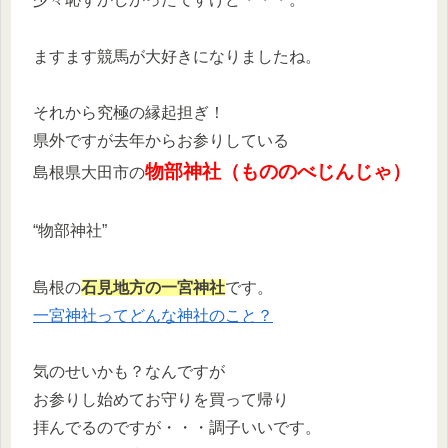
ますます競馬が大好きになりましたね。
それから究極の縁起担ぎ！
県外ですが去年からお参りしている
物部神社（もののべじんじゃ）
島根県大田市の
“物部神社”
島根の
石見地方の一宮神社
です。
一宮神社ってどんな神社のこと？
気のせいかも？なんですが
お参りし始めてお守りを買って帰り
拝んでるのですが・・・調子いいです。