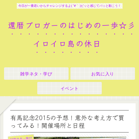
今日が一番若いからチャレンジするよ( ´∀｀ )ピッと感じてパッと動こう！
還暦ブロガーのはじめの一歩☆彡
イロイロ島の休日
雑学ネタ・学び
お気に入り
イベント
有馬記念2015の予想！意外な考え方で買
ってみる！開催場所と日程
雑学ネタ・学び