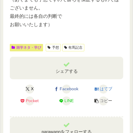
ございません。
最終的には各自の判断で
お願いいたします）
雑学ネタ・学び
予想
有馬記念
シェアする
X
Facebook
はてブ
Pocket
LINE
コピー
parawannをフォローする