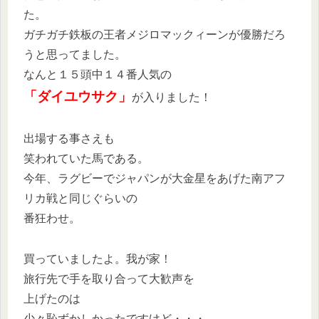
た。
ガチガチ鉄板の王者メジロマックィーンが優勝だろ
うと思ってました。
なんと１５頭中１４番人気の
「ダイユウサク」
が入りました！
出場する事さえも
笑われていた馬である。
今年、ラグビーでジャパンが大金星をあげた南アフ
リカ戦と同じぐらいの
番狂わせ。
買っていましたよ。我が家！
旅行先で手を取り合って大歓声を
上げたのは
少々恥ずかしかったですけど・・・。