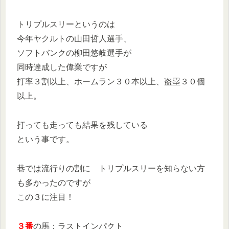
トリプルスリーというのは
今年ヤクルトの山田哲人選手、
ソフトバンクの柳田悠岐選手が
同時達成した偉業ですが
打率３割以上、ホームラン３０本以上、盗塁３０個
以上。
打っても走っても結果を残している
という事です。
巷では流行りの割に トリプルスリーを知らない方
も多かったのですが
この３に注目！
３番
の馬：ラストインパクト