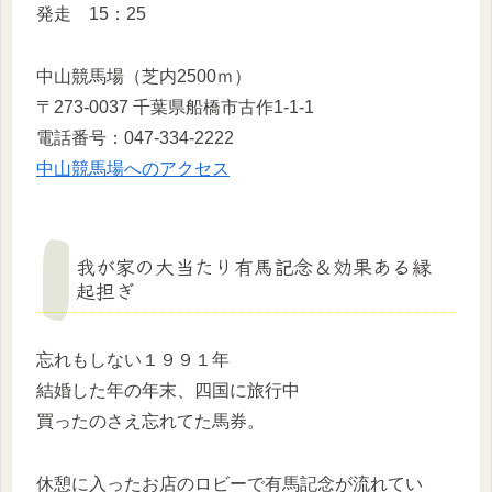
発走 15：25
中山競馬場（芝内2500ｍ）
〒273-0037 千葉県船橋市古作1-1-1
電話番号：047-334-2222
中山競馬場へのアクセス
我が家の大当たり有馬記念＆効果ある縁
起担ぎ
忘れもしない１９９１年
結婚した年の年末、四国に旅行中
買ったのさえ忘れてた馬券。
休憩に入ったお店のロビーで有馬記念が流れてい