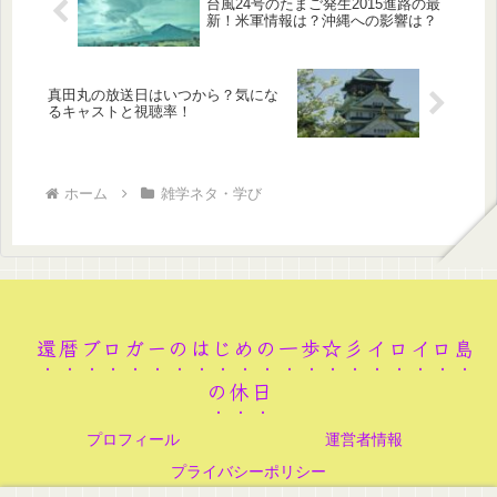
台風24号のたまご発生2015進路の最
新！米軍情報は？沖縄への影響は？
真田丸の放送日はいつから？気にな
るキャストと視聴率！
ホーム
雑学ネタ・学び
還暦ブロガーのはじめの一歩☆彡イロイロ島
の休日
プロフィール
運営者情報
プライバシーポリシー