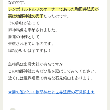
なのです。
シンボリルドルフのオーナーであった和田共弘氏が
実は物部神社の氏子
だったのです。
その御縁があって
御神馬像を奉納されました。
勝運の神様として
崇敬されるているのです。
縁起がいいはずですね！
島根県は出雲大社が有名ですが
この物部神社にもぜひ足を延ばしてみてください。
近くには世界遺産で有名な石見銀山もあります。
★勝ち運がつく物部神社と世界遺産の石見銀山★