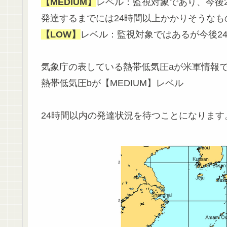
【MEDIUM】
レベル：監視対象であり、今後
発達するまでには24時間以上かかりそうなも
【LOW】
レベル：監視対象ではあるが今後2
気象庁の表している熱帯低気圧aが米軍情報で
熱帯低気圧bが【MEDIUM】レベル
24時間以内の発達状況を待つことになります