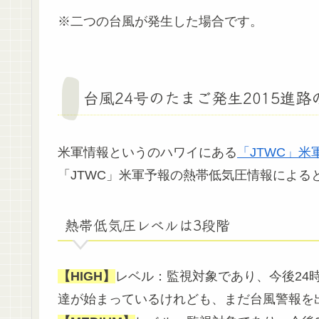
※二つの台風が発生した場合です。
台風24号のたまご発生2015進
米軍情報というのハワイにある
「JTWC」
「JTWC」米軍予報の熱帯低気圧情報による
熱帯低気圧レベルは3段階
【HIGH】
レベル：監視対象であり、今後24
達が始まっているけれども、まだ台風警報を