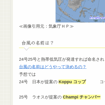
≪画像引用元：気象庁ＨＰ≫
台風の名前は？
24号25号と熱帯低気圧が発達すれば命名さ
台風の名前はどうやって決めるの？
予想では
24号 日本が提案の
Koppu コップ
コッ
25号 ラオスが提案の
Champi チャンパー