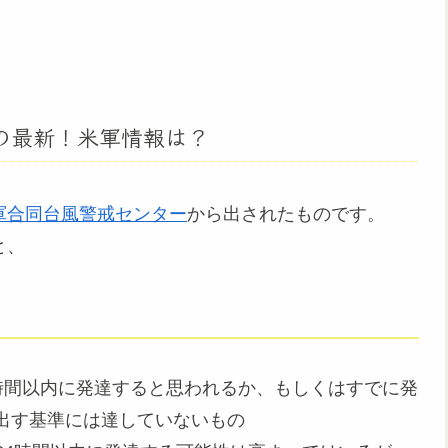
路の最新！米軍情報は？
米軍合同台風警戒センター
から出されたものです。
と、
時間以内に発達すると思われるか、もしくはすでに発
出す基準には達していないもの