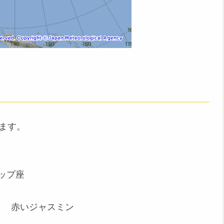
れます。
プ座
赤いジャスミン