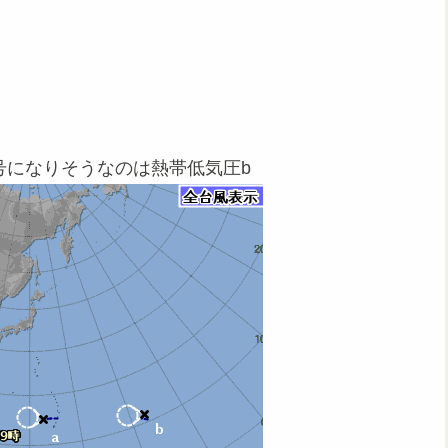
5号になりそうなのは熱帯低気圧b