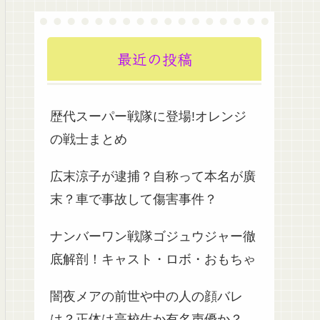
最近の投稿
歴代スーパー戦隊に登場!オレンジ
の戦士まとめ
広末涼子が逮捕？自称って本名が廣
末？車で事故して傷害事件？
ナンバーワン戦隊ゴジュウジャー徹
底解剖！キャスト・ロボ・おもちゃ
闇夜メアの前世や中の人の顔バレ
は？正体は高校生か有名声優か？