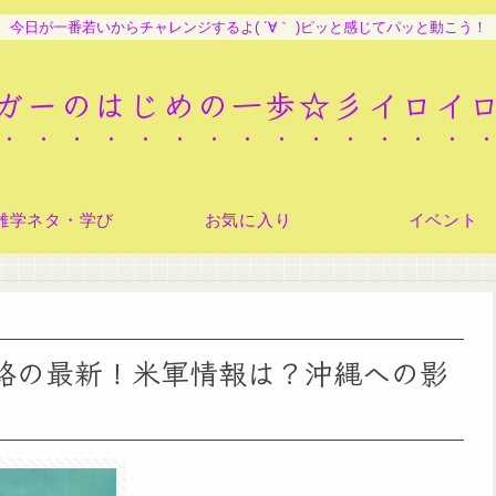
今日が一番若いからチャレンジするよ( ´∀｀ )ピッと感じてパッと動こう！
ガーのはじめの一歩☆彡イロイ
雑学ネタ・学び
お気に入り
イベント
進路の最新！米軍情報は？沖縄への影