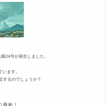
台風24号が発生しました。
ています。
接近するのでしょうか？
の最新！