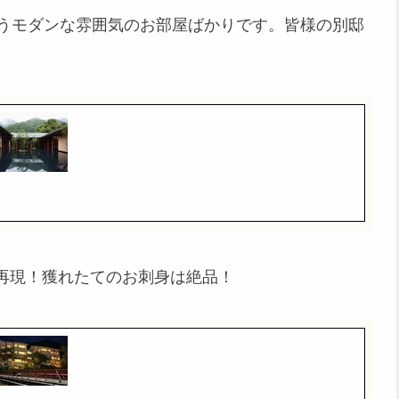
漂うモダンな雰囲気のお部屋ばかりです。皆様の別邸
再現！獲れたてのお刺身は絶品！