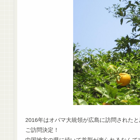
2016年はオバマ大統領が広島に訪問された
ご訪問決定！