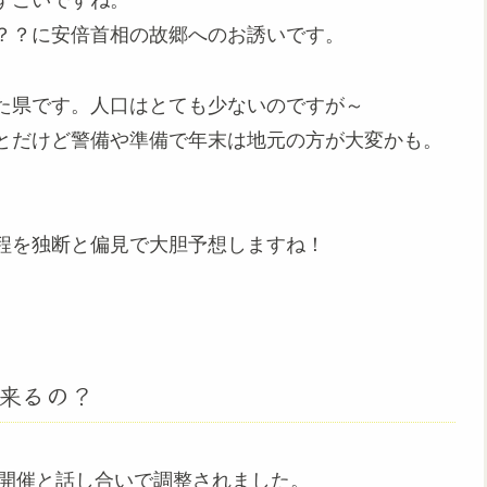
すごいですね。
？？に安倍首相の故郷へのお誘いです。
た県です。人口はとても少ないのですが～
とだけど警備や準備で年末は地元の方が大変かも。
程を独断と偏見で大胆予想しますね！
来るの？
開催と話し合いで調整されました。