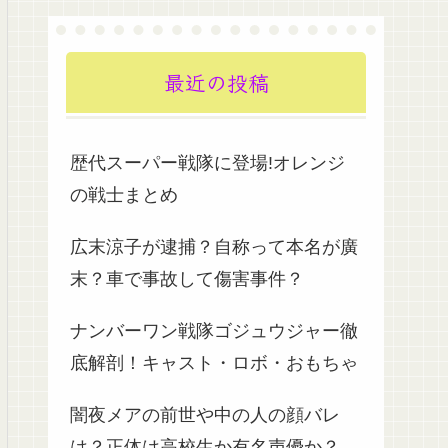
最近の投稿
歴代スーパー戦隊に登場!オレンジ
の戦士まとめ
広末涼子が逮捕？自称って本名が廣
末？車で事故して傷害事件？
ナンバーワン戦隊ゴジュウジャー徹
底解剖！キャスト・ロボ・おもちゃ
闇夜メアの前世や中の人の顔バレ
は？正体は高校生か有名声優か？