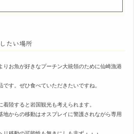
したい場所
よりお魚が好きなプーチン大統領のために仙崎漁港
品です。ぜひ食べていただきたいですね。
に着陸すると岩国観光も考えられます。
基地からの移動はオスプレイに警護されながら専用
ヘリ移動の可能性も無きにしも非ず・・・。