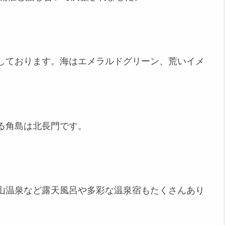
しております。海はエメラルドグリーン、荒いイメ
。
る角島は北長門です。
山温泉など露天風呂や多彩な温泉宿もたくさんあり