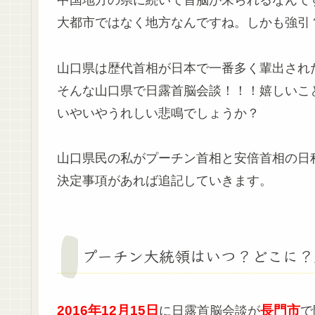
中国地方の県に続いて首脳が来られるなんて
大都市ではなく地方なんですね。しかも強引
山口県は歴代首相が日本で一番多く輩出され
そんな山口県で日露首脳会談！！！嬉しいこ
いやいやうれしい悲鳴でしょうか？
山口県民の私がプーチン首相と安倍首相の日
決定事項があれば追記していきます。
プーチン大統領はいつ？どこに？
2016年12月15日
長門市
に日露首脳会談が
で