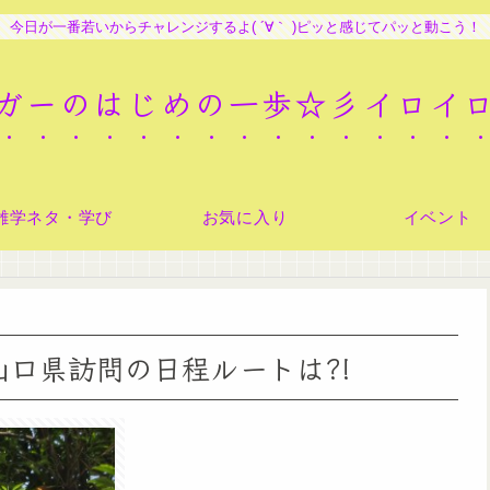
今日が一番若いからチャレンジするよ( ´∀｀ )ピッと感じてパッと動こう！
ガーのはじめの一歩☆彡イロイ
雑学ネタ・学び
お気に入り
イベント
山口県訪問の日程ルートは?!