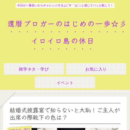
今日が一番若いからチャレンジするよ( ´∀｀ )ピッと感じてパッと動こう！
還暦ブロガーのはじめの一歩☆彡
イロイロ島の休日
雑学ネタ・学び
お気に入り
イベント
結婚式披露宴で知らないと大恥！ご主人が
出席の際靴下の色は？
雑学ネタ・学び