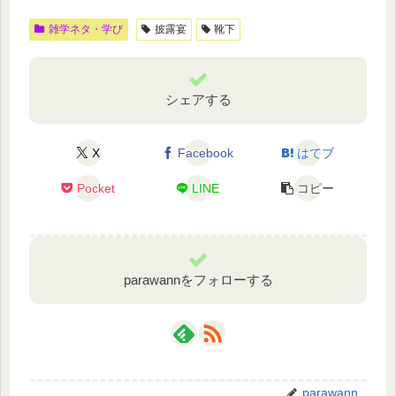
雑学ネタ・学び
披露宴
靴下
シェアする
X
Facebook
はてブ
Pocket
LINE
コピー
parawannをフォローする
parawann