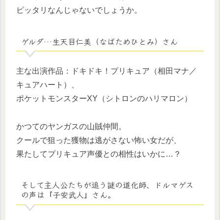
ピッタリなんじゃないでしょうか。
ゲルダ…生天目仁美（なばためひとみ）さん
主な出演作品：ドキドキ！プリキュア（相田マナ／
キュアハート）、
ポケットモンスターXY（シトロンのハリマロン）
かつてのヤンガスの山賊仲間。
クールで狙った獲物は逃がさない怖い女だが、
果たしてプリキュア声優との相性はいかに…？
そして主人公たちが追う謎の道化師、ドルマゲス
の声は『子安武人』さん。