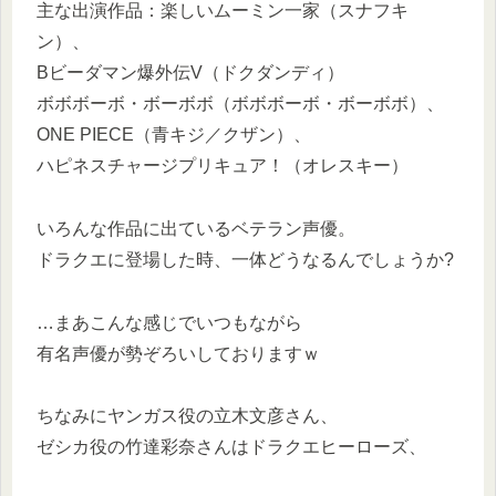
主な出演作品：楽しいムーミン一家（スナフキ
ン）、
Bビーダマン爆外伝V（ドクダンディ）
ボボボーボ・ボーボボ（ボボボーボ・ボーボボ）、
ONE PIECE（青キジ／クザン）、
ハピネスチャージプリキュア！（オレスキー）
いろんな作品に出ているベテラン声優。
ドラクエに登場した時、一体どうなるんでしょうか?
…まあこんな感じでいつもながら
有名声優が勢ぞろいしておりますｗ
ちなみにヤンガス役の立木文彦さん、
ゼシカ役の竹達彩奈さんはドラクエヒーローズ、