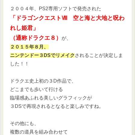
２００４年、PS2専用ソフトで発売された
「ドラゴンクエストⅧ 空と海と大地と呪わ
れし姫君」
（通称ドラクエ８）
が、
２０１５年８月、
ニンテンドー３DSでリメイク
されることが決定しま
した！！
ドラクエ史上初の３D作品で、
どこまでも歩いて行ける
臨場感あふれる美しいグラフィックが
３DSで再現されるとなると楽しみですね。
その他にも、
複数の道具を組み合わせて