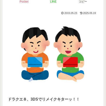
Pocket
LINE
コピー
2015.05.23
2025.05.19
ドラクエ８、3DSでリメイクキターッ！！