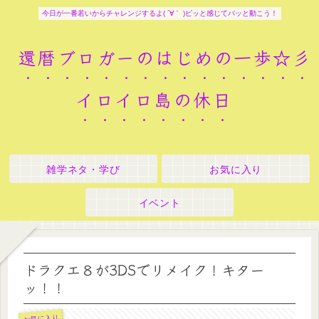
今日が一番若いからチャレンジするよ( ´∀｀ )ピッと感じてパッと動こう！
還暦ブロガーのはじめの一歩☆彡
イロイロ島の休日
雑学ネタ・学び
お気に入り
イベント
ドラクエ８が3DSでリメイク！キター
ッ！！
お気に入り