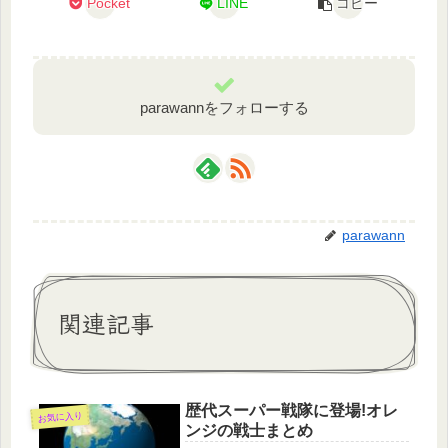
Pocket
LINE
コピー
parawannをフォローする
parawann
関連記事
歴代スーパー戦隊に登場!オレ
お気に入り
ンジの戦士まとめ