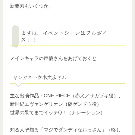
新要素もいくつか。
まずは、イベントシーンはフルボイ
ス！！
メインキャラの声優さんをあげておくと
ヤンガス…立木文彦さん
主な出演作品：ONE PIECE（赤犬／サカヅキ役）、
新世紀エヴァンゲリオン（碇ゲンドウ役）
世界の果てまでイッテQ！（ナレーション）
知る人ぞ知る「マジでダンディなおっさん」（略し