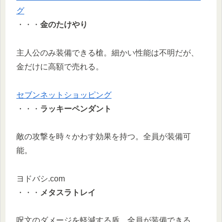
グ
・・・
金のたけやり
主人公のみ装備できる槍。細かい性能は不明だが、
金だけに高額で売れる。
セブンネットショッピング
・・・
ラッキーペンダント
敵の攻撃を時々かわす効果を持つ。全員が装備可
能。
ヨドバシ.com
・・・
メタスラトレイ
呪文のダメージを軽減する盾。全員が装備できる。