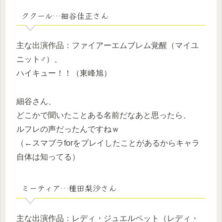
ククール…細谷佳正さん
主な出演作品：ファイアーエムブレム覚醒（マイユ
ニット♂）、
ハイキュー！！（東峰旭）
細谷さん、
どこかで聞いたことある名前だなあと思ったら、
ルフレの声だったんですねｗ
（←スマブラforをプレイしたことがあるからキャラ
自体は知ってる）
ミーティア…種田梨沙さん
主な出演作品：レディ・ジュエルペット（レディ・