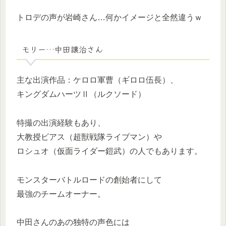
トロデの声が岩崎さん…何かイメージと全然違うｗ
モリー…中田譲治さん
主な出演作品：ケロロ軍曹（ギロロ伍長）、
キングダムハーツⅡ（ルクソード）
特撮の出演経験もあり、
大教授ビアス（超獣戦隊ライブマン）や
ロシュオ（仮面ライダー鎧武）の人でもあります。
モンスターバトルロードの創始者にして
最強のチームオーナー。
中田さんのあの独特の声色には