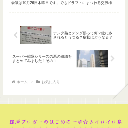
会議は10月26日木曜日です。でもドラフトにまつわる交渉権っ
てわかりにくいですよね。 テレビで見る前に、ちょっと知識を
深め...
テング熱とデング熱って何？蚊にさ
されるとうつる？症状はどうなる？
スーパー戦隊シリーズの悪の組織を
まとめてみました！その１
ホーム
お気に入り
還暦ブロガーのはじめの一歩☆彡イロイロ島