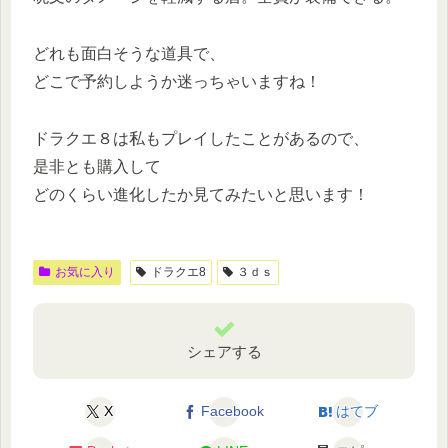
どれも面白そうな道具で、
どこで予約しようか迷っちゃいますね！
ドラクエ８は私もプレイしたことがあるので、
是非とも購入して
どのくらい進化したか見てみたいと思います！
お気に入り
ドラクエ8
３ｄｓ
シェアする
X
Facebook
はてブ