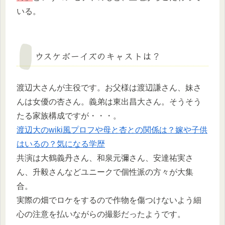
いる。
ウスケボーイズのキャストは？
渡辺大さんが主役です。お父様は渡辺謙さん、妹さ
んは女優の杏さん。義弟は東出昌大さん。そうそう
たる家族構成ですが・・・。
渡辺大のwiki風プロフや母と杏との関係は？嫁や子供
はいるの？気になる学歴
共演は大鶴義丹さん、和泉元彌さん、安達祐実さ
ん、升毅さんなどユニークで個性派の方々が大集
合。
実際の畑でロケをするので作物を傷つけないよう細
心の注意を払いながらの撮影だったようです。