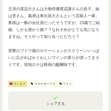
主演の渡辺大さんは大物俳優渡辺謙さんの息子。妹
は杏さん、義弟は東出昌大さんという芸能人一家。
奥様は一般の会社員だったそうですが、23歳でご結
婚。しかも授かり婚？？なれそめがとても気になり
ますね。そうやって知り合っただろう？
実際のブドウ畑のロケーションがスクリーンいっぱ
いに広がればかぐわしいワインの香りが漂ってきそ
うです。現地ロケは映画の醍醐味です。
エンタメ
ウスケボーイズ
ワイン
シェアする