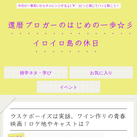
今日が一番若いからチャレンジするよ( ´∀｀ )ピッと感じてパッと動こう！
還暦ブロガーのはじめの一歩☆彡
イロイロ島の休日
雑学ネタ・学び
お気に入り
イベント
ウスケボーイズは実話、ワイン作りの青春
映画！ロケ地やキャストは？
エンタメ