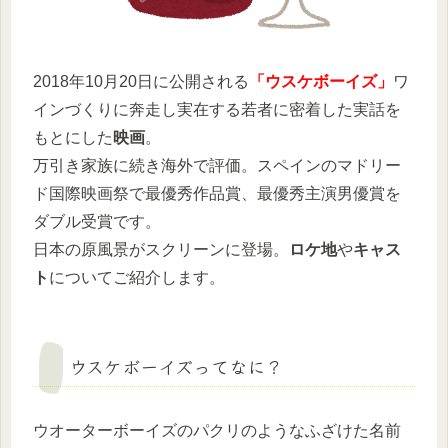
2018年10月20日に公開される
「ウスケボーイズ」
ワ
インづくりに奔走し実在する若者に密着した実話を
もとにした
映画
。
万引き家族に続き海外で評価。スペインのマドリー
ド国際映画祭で最優秀作品賞、最優秀主演男優賞を
ダブル受賞です。
日本の原風景がスクリーンに登場。
ロケ地
や
キャス
ト
についてご紹介します。
ウスケボーイズってなに？
ウオーターボーイズのパクリのようなふざけた名前