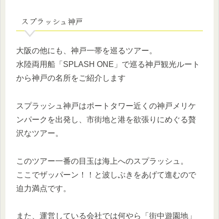
スプラッシュ神戸
大阪の他にも、神戸一帯を巡るツアー。
水陸両用船「SPLASH ONE」で巡る神戸観光ルート
から神戸の名所をご紹介します
スプラッシュ神戸はポートタワー近くの神戸メリケ
ンパークを出発し、市街地と港を欲張りにめぐる贅
沢なツアー。
このツアー一番の目玉は海上へのスプラッシュ。
ここでザッパーン！！と波しぶきをあげて進むので
迫力満点です。
また、運営している会社では何やら「街中遊園地」