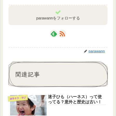
parawannをフォローする
parawann
関連記事
迷子ひも（ハーネス）って使
雑学ネタ・学び
ってる？意外と歴史は古い！