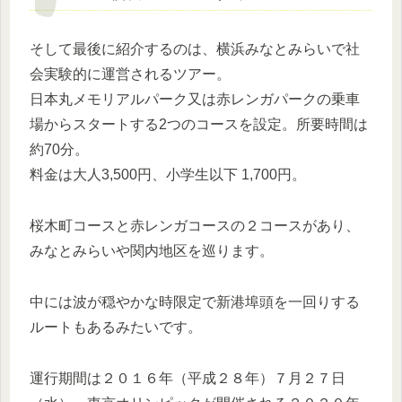
そして最後に紹介するのは、横浜みなとみらいで社
会実験的に運営されるツアー。
日本丸メモリアルパーク又は赤レンガパークの乗車
場からスタートする2つのコースを設定。所要時間は
約70分。
料金は大人3,500円、小学生以下 1,700円。
桜木町コースと赤レンガコースの２コースがあり、
みなとみらいや関内地区を巡ります。
中には波が穏やかな時限定で新港埠頭を一回りする
ルートもあるみたいです。
運行期間は２０１６年（平成２８年）７月２７日