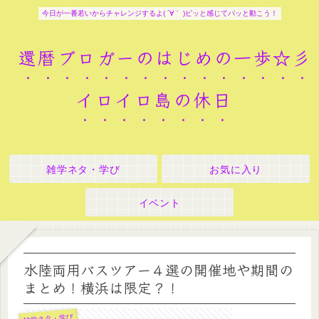
今日が一番若いからチャレンジするよ( ´∀｀ )ピッと感じてパッと動こう！
還暦ブロガーのはじめの一歩☆彡
イロイロ島の休日
雑学ネタ・学び
お気に入り
イベント
水陸両用バスツアー４選の開催地や期間の
まとめ！横浜は限定？！
雑学ネタ・学び