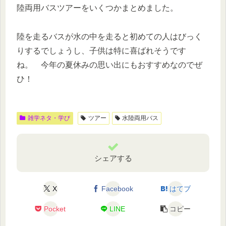
陸両用バスツアーをいくつかまとめました。
陸を走るバスが水の中を走ると初めての人はびっく
りするでしょうし、子供は特に喜ばれそうです
ね。 今年の夏休みの思い出にもおすすめなのでぜ
ひ！
雑学ネタ・学び
ツアー
水陸両用バス
シェアする
X
Facebook
はてブ
Pocket
LINE
コピー