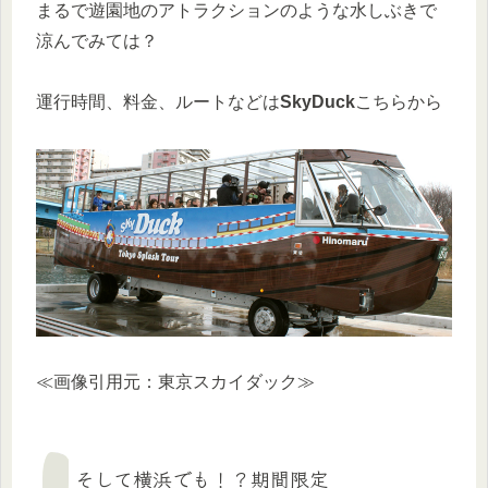
まるで遊園地のアトラクションのような水しぶきで
涼んでみては？
運行時間、料金、ルートなどは
SkyDuck
こちらから
≪画像引用元：東京スカイダック≫
そして横浜でも！？期間限定